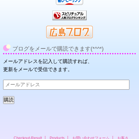
ブログをメールで購読できます(*^^*)
メールアドレスを記入して購読すれば、
更新をメールで受信できます。
メ
ー
ル
ア
ド
レ
ス
Checkout-Result
Products
お問い合わせフォーム
お客さ