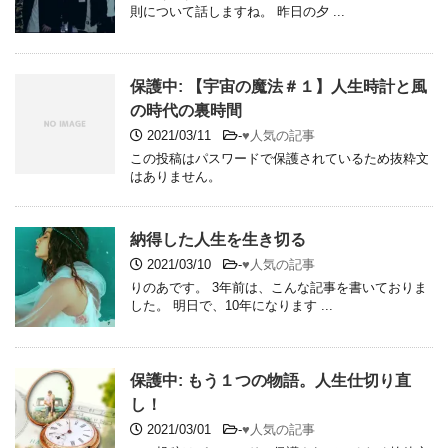
則について話しますね。 昨日の夕 ...
保護中: 【宇宙の魔法＃１】人生時計と風
の時代の裏時間
2021/03/11
-
♥人気の記事
この投稿はパスワードで保護されているため抜粋文
はありません。
納得した人生を生き切る
2021/03/10
-
♥人気の記事
りのあです。 3年前は、こんな記事を書いておりま
した。 明日で、10年になります ...
保護中: もう１つの物語。人生仕切り直
し！
2021/03/01
-
♥人気の記事