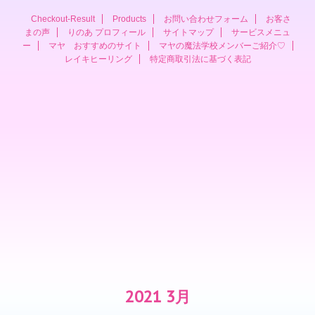
ス
Checkout-Result
Products
お問い合わせフォーム
お客さ
まの声
りのあ プロフィール
サイトマップ
サービスメニュ
ー
マヤ おすすめのサイト
マヤの魔法学校メンバーご紹介♡
レイキヒーリング
特定商取引法に基づく表記
2021 3月