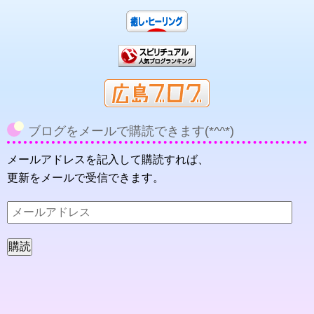
ブログをメールで購読できます(*^^*)
メールアドレスを記入して購読すれば、
更新をメールで受信できます。
メ
ー
ル
ア
ド
レ