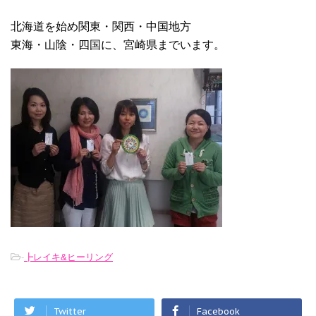
北海道を始め関東・関西・中国地方
東海・山陰・四国に、宮崎県までいます。
-
┣レイキ&ヒーリング
Twitter
Facebook