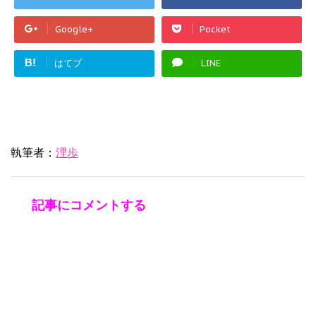
Google+
Pocket
B!
はてブ
LINE
執筆者：
浬歩
記事にコメントする