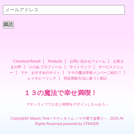
メ
ー
ル
ア
ド
レ
ス
Checkout-Result
Products
お問い合わせフォーム
お客さ
まの声
りのあ プロフィール
サイトマップ
サービスメニュ
ー
マヤ おすすめのサイト
マヤの魔法学校メンバーご紹介♡
レイキヒーリング
特定商取引法に基づく表記
１３の魔法で幸せ満喫！
マヤンライフで人生と時間をデザインしちゃおう ♪
Copyright© Mayan Time / マヤンタイム ～マヤ暦で波乗り～ , 2026 All
Rights Reserved.
powered by STINGER