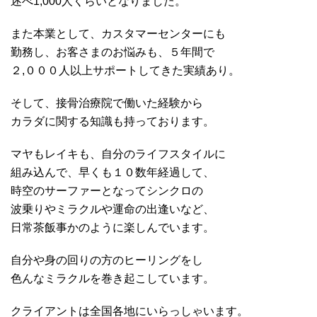
述べ1,000人くらいとなりました。
また本業として、カスタマーセンターにも
勤務し、お客さまのお悩みも、５年間で
２,０００人以上サポートしてきた実績あり。
そして、接骨治療院で働いた経験から
カラダに関する知識も持っております。
マヤもレイキも、自分のライフスタイルに
組み込んで、早くも１０数年経過して、
時空のサーファーとなってシンクロの
波乗りやミラクルや運命の出逢いなど、
日常茶飯事かのように楽しんでいます。
自分や身の回りの方のヒーリングをし
色んなミラクルを巻き起こしています。
クライアントは全国各地にいらっしゃいます。