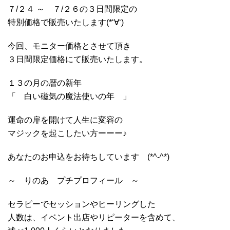
７/２４ ～ ７/２６の３日間限定の
特別価格で販売いたします(*‘∀‘)
今回、モニター価格とさせて頂き
３日間限定価格にて販売いたします。
１３の月の暦の新年
「 白い磁気の魔法使いの年 」
運命の扉を開けて人生に変容の
マジックを起こしたい方ーーー♪
あなたのお申込をお待ちしています (*^-^*)
～ りのあ プチプロフィール ～
セラピーでセッションやヒーリングした
人数は、イベント出店やリピーターを含めて、