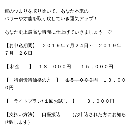
運のつまりを取り除いて、あなた本来の
パワーや才能を取り戻していき運気アップ！
あなた史上最高な時間に仕上げていきましょう ♡
【お申込期間】 ２０１９年７月２４日～ ２０１９年
７月 ２６日
【 料金 】
１８，０００円
１５，０００円
【 特別優待価格の方 】
１５，０００円
１３，００
０円
【 ライトプラン/ １回お試し 】 ３，０００円
【支払い方法】 口座振込 （お申込された方にお知ら
せ致します）