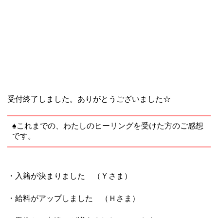
受付終了しました。ありがとうございました☆
♠これまでの、わたしのヒーリングを受けた方のご感想
です。
・入籍が決まりました （Ｙさま）
・給料がアップしました （Ｈさま）