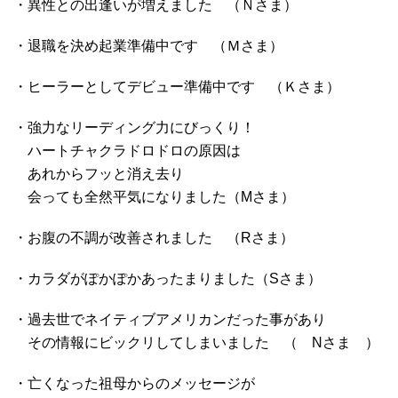
・異性との出逢いが増えました （Ｎさま）
・退職を決め起業準備中です （Ｍさま）
・ヒーラーとしてデビュー準備中です （Ｋさま）
・強力なリーディング力にびっくり！
ハートチャクラドロドロの原因は
あれからフッと消え去り
会っても全然平気になりました（Mさま）
・お腹の不調が改善されました （Rさま）
・カラダがぽかぽかあったまりました（Sさま）
・過去世でネイティブアメリカンだった事があり
その情報にビックリしてしまいました （ Nさま ）
・亡くなった祖母からのメッセージが