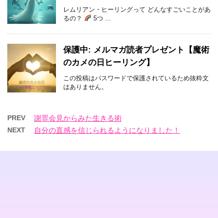
レムリアン・ヒーリングって どんなすごいことがあ
るの？
5つ ...
保護中: メルマガ読者プレゼント【魔術
のカメの日ヒーリング】
この投稿はパスワードで保護されているため抜粋文
はありません。
PREV
謝罪会見からみた生きる術
NEXT
自分の直感を信じられるようになりました！