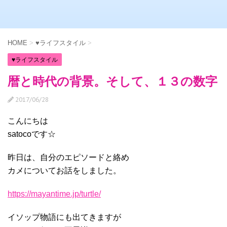
HOME
>
♥ライフスタイル
>
♥ライフスタイル
暦と時代の背景。そして、１３の数字
2017/06/28
こんにちは
satocoです☆
昨日は、自分のエピソードと絡め
カメについてお話をしました。
https://mayantime.jp/turtle/
イソップ物語にも出てきますが