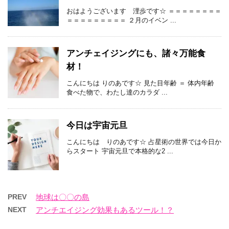
おはようございます 浬歩です☆ ＝＝＝＝＝＝＝＝
＝＝＝＝＝＝＝＝＝ ２月のイベン ...
アンチェイジングにも、諸々万能食
材！
こんにちは りのあです☆ 見た目年齢 ＝ 体内年齢
食べた物で、わたし達のカラダ ...
今日は宇宙元旦
こんにちは りのあです☆ 占星術の世界では今日か
らスタート 宇宙元旦で本格的な2 ...
PREV
地球は〇〇の島
NEXT
アンチエイジング効果もあるツール！？