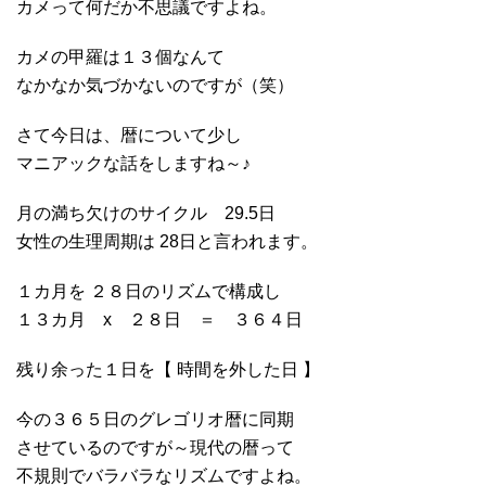
カメって何だか不思議ですよね。
カメの甲羅は１３個なんて
なかなか気づかないのですが（笑）
さて今日は、暦について少し
マニアックな話をしますね～♪
月の満ち欠けのサイクル 29.5日
女性の生理周期は 28日と言われます。
１カ月を ２８日のリズムで構成し
１３カ月 x ２８日 ＝ ３６４日
残り余った１日を【 時間を外した日 】
今の３６５日のグレゴリオ暦に同期
させているのですが～現代の暦って
不規則でバラバラなリズムですよね。