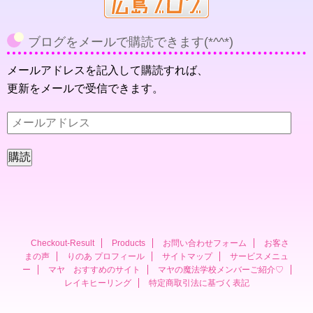
ブログをメールで購読できます(*^^*)
メールアドレスを記入して購読すれば、
更新をメールで受信できます。
メ
ー
ル
ア
ド
レ
ス
Checkout-Result
Products
お問い合わせフォーム
お客さ
まの声
りのあ プロフィール
サイトマップ
サービスメニュ
ー
マヤ おすすめのサイト
マヤの魔法学校メンバーご紹介♡
レイキヒーリング
特定商取引法に基づく表記