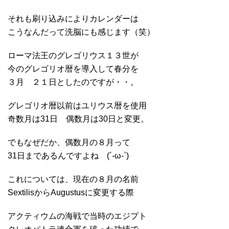
それも刷り込みによりカレンダーは
こうなんだって洗脳にも感じます（笑）
ローマ法王のグレゴリウス１３世が
今のグレゴリオ暦を導入して春分を
３月 ２１日としたのですが・・。
グレゴリオ暦以前はユリウス暦を使用
奇数月は31日 偶数月は30日と変更。
でもなぜだか、偶数月の８月って
31日まであるんですよね (´-ω-`)
これについては、現在の８月の名前
SextilisからAugustusに変更する際
アクティウムの海戦で当時のエジプト