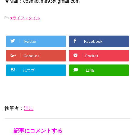
★Mail：cosmictime93@gmail.com
-
♥ライフスタイル
Twitter
Facebook
Google+
Pocket
B!
はてブ
LINE
執筆者：
浬歩
記事にコメントする