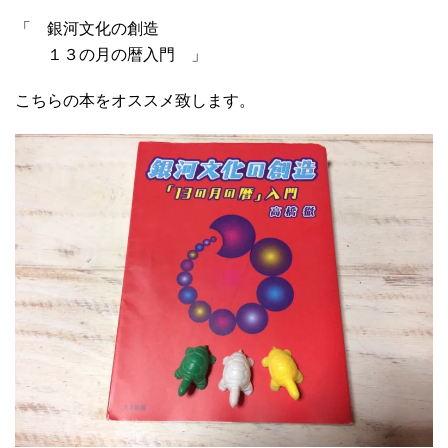
「 銀河文化の創造
１３の月の暦入門 」
こちらの本をオススメ致します。