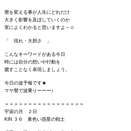
暦を変える事が人生にどれだけ
大きく影響を及ぼしていくのか
実によくわかると思いますよ～☆
「 現れ・大胆さ 」
こんなキーワードがある今日
時には自分の想いや行動を
臆すことなく表現しましょう。
今日の波予報です★
マヤ暦で波乗りーーー♪
＝＝＝＝＝＝＝＝＝＝＝＝＝＝＝＝＝
宇宙の月 ２日
KIN ３６ 黄色い惑星の戦士