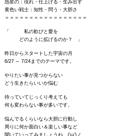
惑星の：現れ・仕上げる・生み出す
黄色い戦士：知性・問う・大胆さ
＝＝＝＝＝＝＝＝＝＝＝＝＝＝＝＝＝
「 私の歓びと愛を
どのように拡げるのか？ 」
昨日からスタートした宇宙の月
6/27 ～ 7/24までのテーマです。
やりたい事が見つからない
どう生きたらいいか悩む
待っていてじっくり考えても
何も変わらない事が多いです。
悩んでるくらいなら大胆に行動し
周りに何か面白い＆楽しい事など
聞いていってみましょうね ('ω')ノ