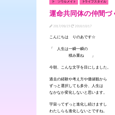
┣ ソウルメイト
┣ライフスタイル
運命共同体の仲間づ
2017/09/23
2018/10/17
こんにちは りのあです☆
「 人生は一瞬一瞬の
積み重ね 」
今朝、こんな文字を目にしました。
過去の経験や考え方や価値観から
ずっと選択しても多分、人生は
なかなか変化しないと思います。
宇宙ってずっと進化し続けますし
わたしらも進化しないとですね。