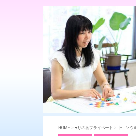
HOME
>
♥りのあプライベート
>
┣ ソウ