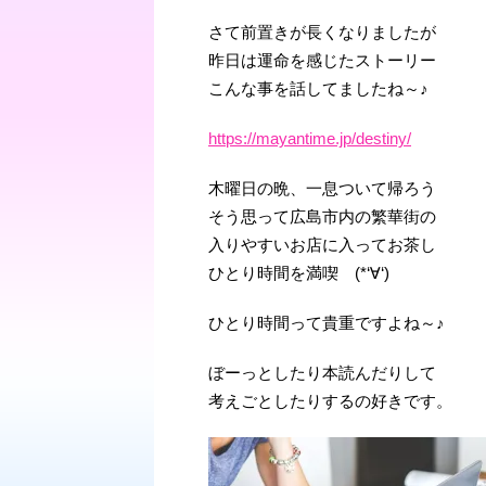
さて前置きが長くなりましたが
昨日は運命を感じたストーリー
こんな事を話してましたね～♪
https://mayantime.jp/destiny/
木曜日の晩、一息ついて帰ろう
そう思って広島市内の繁華街の
入りやすいお店に入ってお茶し
ひとり時間を満喫 (*‘∀‘)
ひとり時間って貴重ですよね～♪
ぼーっとしたり本読んだりして
考えごとしたりするの好きです。