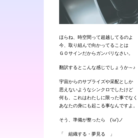
ほらね、時空間って超越してるのよ
今、取り組んで向かってることは
ＧＯサインだからガンバリなさい。
翻訳するとこんな感じでしょうか～♪
宇宙からのサプライズや采配としか
思えないようなシンクロでしたけど
何も、これはわたしに限った事でなく
あなたの身にも起こる事なんですよ。
そう、準備が整ったら ('ω')ノ
「 組織する・夢見る 」