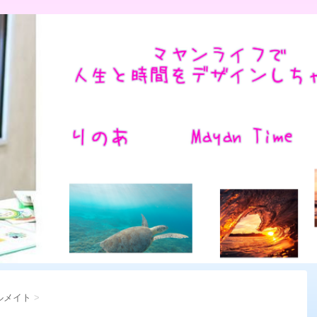
ルメイト
>