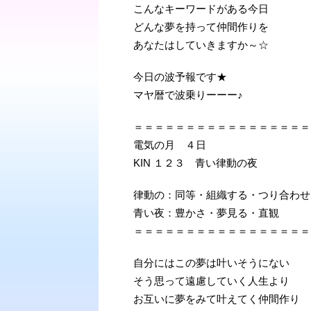
こんなキーワードがある今日
どんな夢を持って仲間作りを
あなたはしていきますか～☆
今日の波予報です★
マヤ暦で波乗りーーー♪
＝＝＝＝＝＝＝＝＝＝＝＝＝＝＝＝＝
電気の月 ４日
KIN １２３ 青い律動の夜
律動の：同等・組織する・つり合わせ
青い夜：豊かさ・夢見る・直観
＝＝＝＝＝＝＝＝＝＝＝＝＝＝＝＝＝
自分にはこの夢は叶いそうにない
そう思って遠慮していく人生より
お互いに夢をみて叶えてく仲間作り