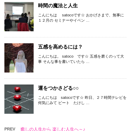
時間の魔法と人生
こんにちは satocoです☆ おかげさまで、無事に
１２月の セミナーやイベン ...
五感を高めるには？
こんにちは。 satoco です☆ 五感を磨くのって大
事 そんな事を書いていたら ...
運をつかさどる○○
こんにちは satocoです☆ 昨日、２７時間テレビを
何気にみて ビート たけし ...
PREV
癒しの人生から 楽しむ人生へ～♪