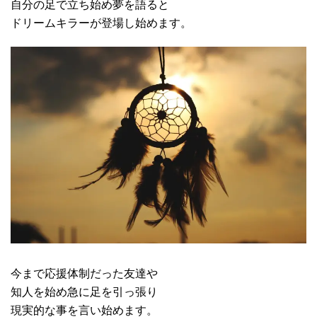
自分の足で立ち始め夢を語ると
ドリームキラーが登場し始めます。
今まで応援体制だった友達や
知人を始め急に足を引っ張り
現実的な事を言い始めます。