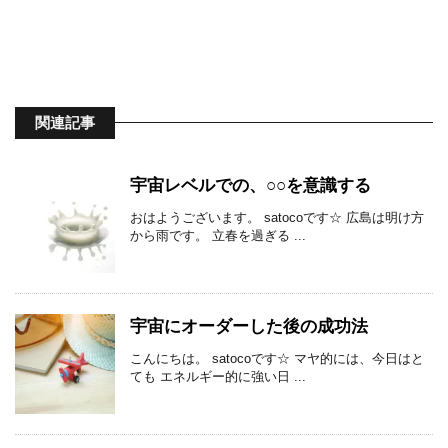
関連記事
宇宙レベルでの、○○を意識する
おはようございます。 satocoです☆ 広島は明け方
から雨です。 立春を過ぎる ...
宇宙にオーダーした後の成功法
こんにちは。 satocoです☆ マヤ的には、今日はと
ても エネルギー的に強い日 ...