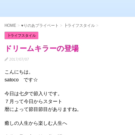
HOME
>
♥りのあプライベート
>
┣ライフスタイル
>
┣ライフスタイル
ドリームキラーの登場
2017/07/07
こんにちは。
satoco です☆
今日は七夕で節入りです。
７月って今日からスタート
暦によって節目節目がありますね。
癒しの人生から楽しむ人生へ