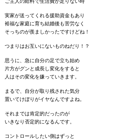
ご主人の給料で生活費が足りない時
実家が送ってくれる援助資金もあり
裕福な家庭に育ち結婚後も苦労なく
そっちのが羨ましかったですけどね！
つまりはお互いにないものねだり！？
思うに、急に自分の足で立ち始め
片方がグンと成長し変化をすると
人はその変化を嫌っていきます。
まるで、自分が取り残された気分
置いてけぼりがイヤなんですよね。
それまでは肯定的だったのが
いきなり否定的になるんです。
コントロールしたい側はずっと