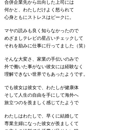
合併企業先から出向した上司には
何かと、わたしだけよく怒られて
心身ともにストレスはピークに。
マヤの読みも良く知らなかったので
めざましテレビの星占いチェックして
それを励みに仕事に行ってました（笑）
そんな大変さ、家業の手伝いのみで
外で働いた事がない彼女には経験なく
理解できない世界でもあったようです。
でも彼女は彼女で、わたしが健康体
そして人生の自由を手にして海外へ
旅立つのを羨ましく感じてたようで
わたしはわたしで、早くに結婚して
専業主婦になった彼女が羨ましくて