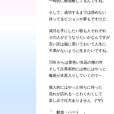
一時的に断捨離してるんですね。
そして、成功するまでは諦めない
持ってるビジョンや夢もですけど。
成功も手にしたい額も人それぞれ
その人がどうなりたいかなんですが
言い訳は脇に置いておいて人生に
不満がないように生きたいですね。
7/26 からは黄色い水晶の種の年
そして占星術的には秋にはやっと
蠍座が木星入りしていくので～
個人的にはやっと待ちに待った
流れが訪れる～とわくわくして
楽しみで仕方ありません (*‘∀‘)
「 解放・ハート 」