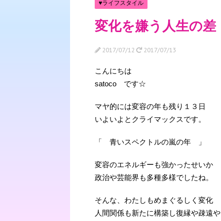
♥ライフスタイル
変化を嫌う人生の差
2017/07/12
2017/07/13
こんにちは
satoco です☆
マヤ的には変容の年も残り１３日
いよいよとクライマックスです。
「 青いスペクトルの嵐の年 」
変容のエネルギーも強かったせいか
政治や芸能界も多種多様でしたね。
そんな、わたしもめまぐるしく変化
人間関係も新たに構築し復縁や疎遠や