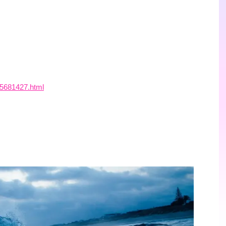
45681427.html