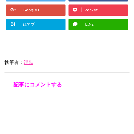
Google+
Pocket
B!
はてブ
LINE
執筆者：
浬歩
記事にコメントする