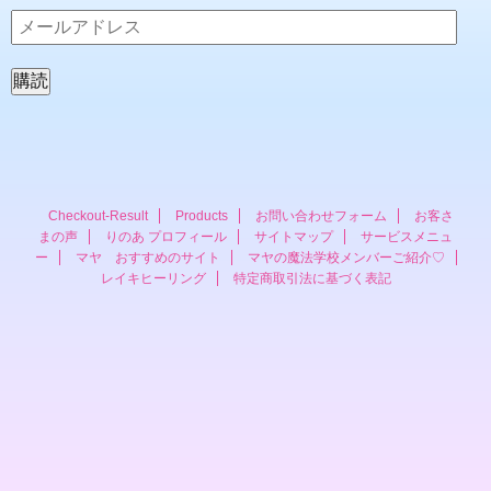
メ
ー
ル
ア
ド
レ
ス
Checkout-Result
Products
お問い合わせフォーム
お客さ
まの声
りのあ プロフィール
サイトマップ
サービスメニュ
ー
マヤ おすすめのサイト
マヤの魔法学校メンバーご紹介♡
レイキヒーリング
特定商取引法に基づく表記