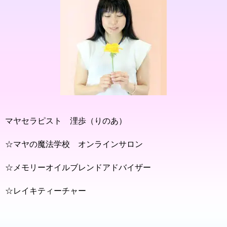
マヤセラピスト 浬歩（りのあ）
☆マヤの魔法学校 オンラインサロン
☆メモリーオイルブレンドアドバイザー
☆レイキティーチャー