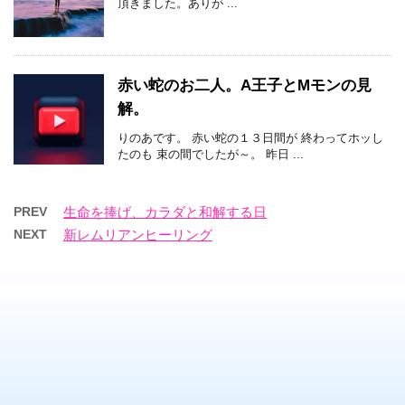
頂きました。ありが ...
赤い蛇のお二人。A王子とMモンの見
解。
りのあです。 赤い蛇の１３日間が 終わってホッし
たのも 束の間でしたが～。 昨日 ...
PREV
生命を捧げ、カラダと和解する日
NEXT
新レムリアンヒーリング