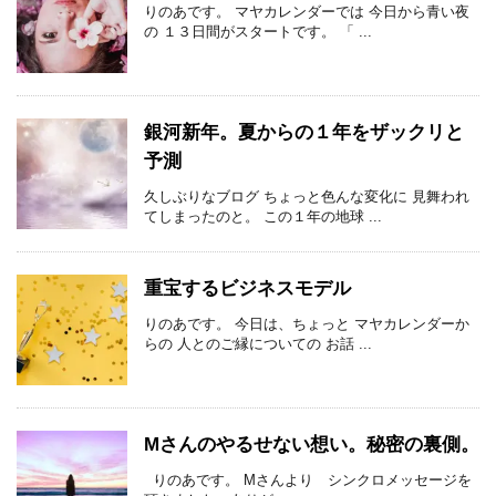
りのあです。 マヤカレンダーでは 今日から青い夜
の １３日間がスタートです。 「 ...
銀河新年。夏からの１年をザックリと
予測
久しぶりなブログ ちょっと色んな変化に 見舞われ
てしまったのと。 この１年の地球 ...
重宝するビジネスモデル
りのあです。 今日は、ちょっと マヤカレンダーか
らの 人とのご縁についての お話 ...
Mさんのやるせない想い。秘密の裏側。
りのあです。 Mさんより シンクロメッセージを