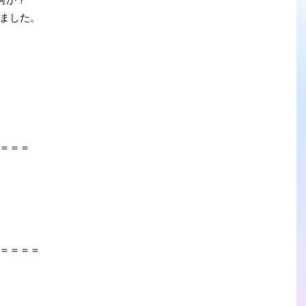
ました。
＝＝＝
＝＝＝＝