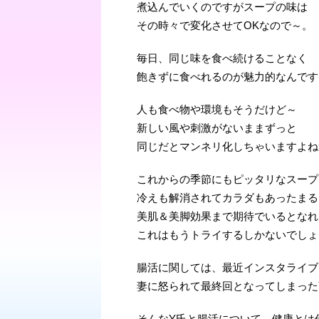
煮込んでいくのですがスープの味は
その時々で変化させてOKなので～。
毎日、同じ味を食べ続けることなく
飽きずに食べれるのが魅力的なんです
人も食べ物や環境もそうだけど～
新しい風や刺激がないままずっと
同じだとマンネリ化しちゃいますよね
これからの季節にもピッタリなスープ
冷えも解消されてカラダもあったまる
美肌＆美脚効果まで期待でいるとなれ
これはもうトライするしかないでしょ
腸活に関しては、最近インスタライブ
妻に怒られて最終回となってしまった
そんなY氏と腸活について、健康とは