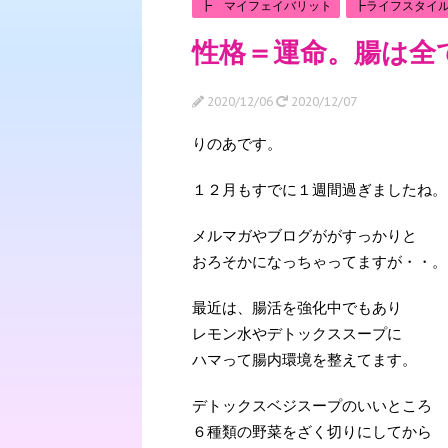
┣ マイフェイバリット
┣ライフスタイ
性格＝運命。腸は全
2020/12/06
2020/12/07
りのあです。
１２月もすでに１週間過ぎましたね。
メルマガやブログががすっかりと
おろそかになっちゃってますが・・。
最近は、腸活を強化中でもあり
レモン水やデトックススープに
ハマって腸内環境を整えてます。
デトックスベジスープのいいところ
６種類の野菜をざく切りにしてから