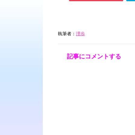
執筆者：
浬歩
記事にコメントする