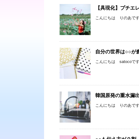
【具現化】プチエ
こんにちは りのあです
自分の世界は○○が
こんにちは satoco
韓国原発の重水漏
こんにちは りのあです☆