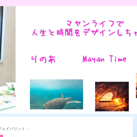
フェイバリット
>