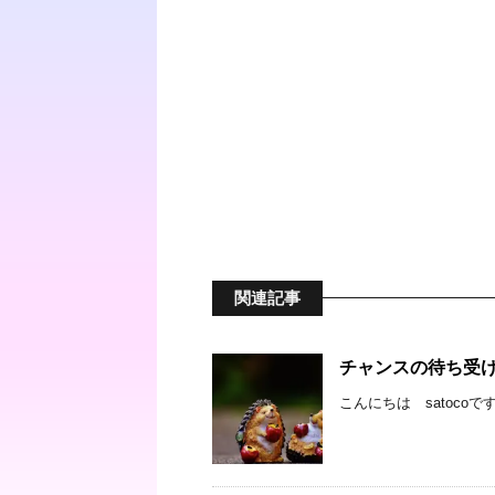
関連記事
チャンスの待ち受
こんにちは satoco