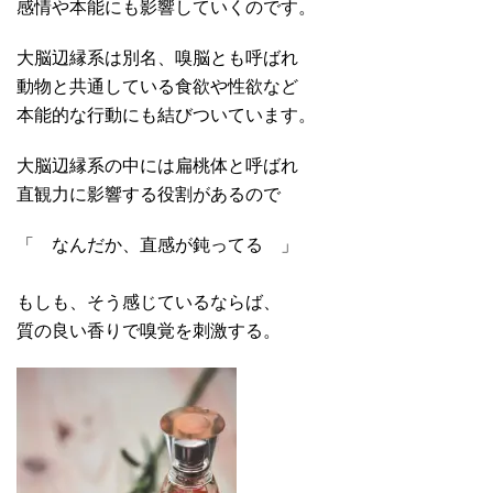
感情や本能にも影響していくのです。
大脳辺縁系は別名、嗅脳とも呼ばれ
動物と共通している食欲や性欲など
本能的な行動にも結びついています。
大脳辺縁系の中には扁桃体と呼ばれ
直観力に影響する役割があるので
「 なんだか、直感が鈍ってる 」
もしも、そう感じているならば、
質の良い香りで嗅覚を刺激する。