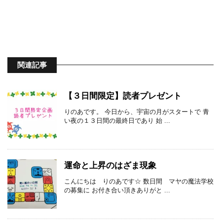
関連記事
【３日間限定】読者プレゼント
りのあです。 今日から、宇宙の月がスタートで 青
い夜の１３日間の最終日であり 始 ...
運命と上昇のはざま現象
こんにちは りのあです☆ 数日間 マヤの魔法学校
の募集に お付き合い頂きありがと ...