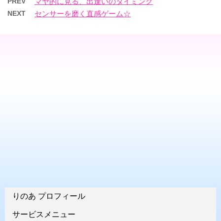
PREV
マヤ的に見る、出逢いのタイミング
NEXT
センサーを磨く直感ゲーム☆
りのあ プロフィール
サービスメニュー