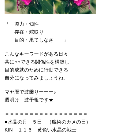
「 協力・知性
存在・舵取り
目的・果てしなさ 」
こんなキーワードがある日々
共に○○できる関係性を構築し
目的成就のために行動できる
自分になってみましょうね。
マヤ暦で波乗りーーー♪
週明け 波予報です★
＝＝＝＝＝＝＝＝＝＝＝＝＝＝＝＝＝
■水晶の月 ５日 （魔術のカメの日）
KIN １１６ 黄色い水晶の戦士