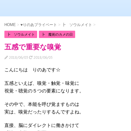
HOME
>
♥りのあプライベート
>
┣ ソウルメイト
>
┣ ソウルメイト
┣ 魔術のカメの日
五感で重要な嗅覚
2018/06/03
2018/06/05
こんにちは りのあです☆
五感といえば、嗅覚・触覚・味覚に
視覚・聴覚の５つの要素になります。
その中で、本能を呼び覚ますものは
実は、嗅覚だったりするんですよね。
直接、脳にダイレクトに働きかけて