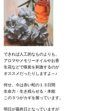
できれば人工的なものよりも、
アロマやメモリーオイルやお香
生花などで嗅覚を刺激するのが
オススメだったりしますよ～♪
何せ、今は赤い蛇の１３日間
生命力・生き残らせる・本能
この３つがカギを握っています。
明日が最終日となっていますが