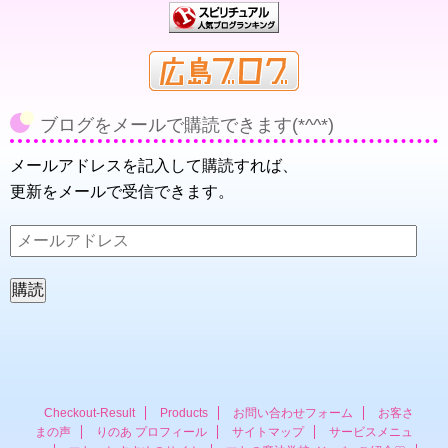
ブログをメールで購読できます(*^^*)
メールアドレスを記入して購読すれば、
更新をメールで受信できます。
メ
ー
ル
ア
ド
レ
ス
Checkout-Result
Products
お問い合わせフォーム
お客さ
まの声
りのあ プロフィール
サイトマップ
サービスメニュ