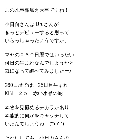
この凡事徹底さ大事ですね！
小日向さんは Uruさんが
きっとデビューすると思って
いらっしゃったようですが。
マヤの２６０日暦ではいったい
何日の生まれなんでしょうかと
気になって調べてみましたー♪
260日暦では、25日目生まれ
KIN ２５ 赤い水晶の蛇
本物を見極めるチカラがあり
本能的に何かをキャッチして
いたんでしょうね (*‘ω‘ *)
それにしても、小日向さんの