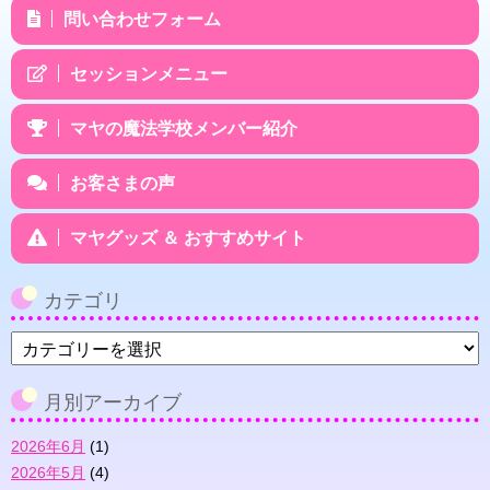
問い合わせフォーム
セッションメニュー
マヤの魔法学校メンバー紹介
お客さまの声
マヤグッズ ＆ おすすめサイト
カテゴリ
カ
テ
ゴ
月別アーカイブ
リ
2026年6月
(1)
2026年5月
(4)