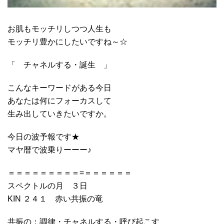
お肌もモッチリしつつ人生も
モッチリ豊かにしたいですね～☆
「 チャネルする・誕生 」
こんなキーワードがある今日
あなたは何にフォーカスして
生み出していきたいですか。
今日の波予報です★
マヤ暦で波乗りーーー♪
＝＝＝＝＝＝＝＝＝=＝＝＝＝＝＝
スペクトルの月 ３日
KIN ２４１ 赤い共振の竜
共振の：調律・チャネルする・呼び起こす