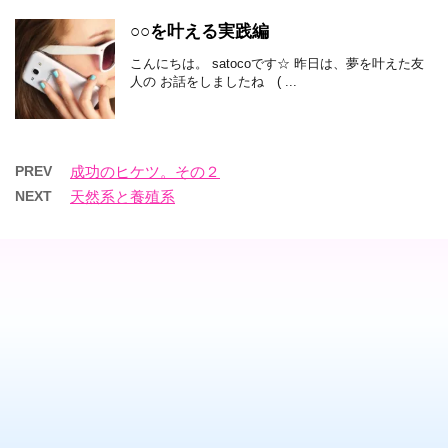
○○を叶える実践編
こんにちは。 satocoです☆ 昨日は、夢を叶えた友
人の お話をしましたね ( ...
PREV
成功のヒケツ。その２
NEXT
天然系と養殖系