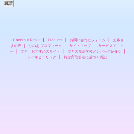
ル
ア
ド
レ
ス
Checkout-Result
Products
お問い合わせフォーム
お客さ
まの声
りのあ プロフィール
サイトマップ
サービスメニュ
ー
マヤ おすすめのサイト
マヤの魔法学校メンバーご紹介♡
レイキヒーリング
特定商取引法に基づく表記