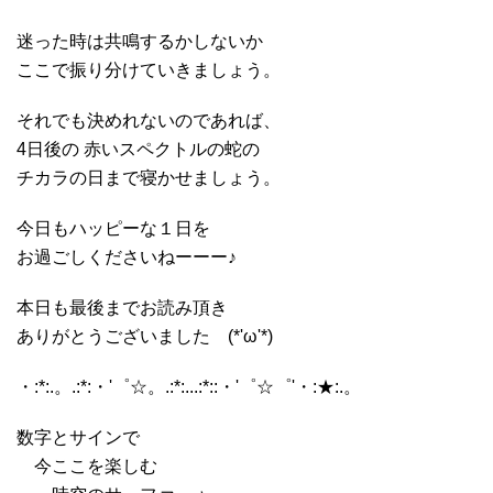
迷った時は共鳴するかしないか
ここで振り分けていきましょう。
それでも決めれないのであれば、
4日後の 赤いスペクトルの蛇の
チカラの日まで寝かせましょう。
今日もハッピーな１日を
お過ごしくださいねーーー♪
本日も最後までお読み頂き
ありがとうございました (*'ω'*)
・:*:.。.:*:・'゜☆。.:*:...:*::・'゜☆゜'・:★:.。
数字とサインで
今ここを楽しむ