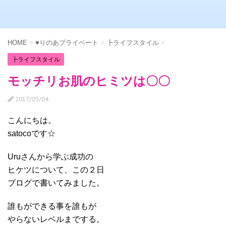
HOME
>
♥りのあプライベート
>
┣ライフスタイル
>
┣ライフスタイル
モッチリお肌のヒミツは〇〇
2017/05/04
こんにちは。
satocoです☆
Uruさんから学ぶ成功の
ヒケツについて、この２日
ブログで書いてみました。
誰もができる事を誰もが
やらないレベルまでする。