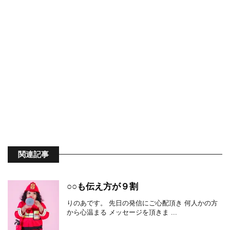
関連記事
○○も伝え方が９割
りのあです。 先日の発信にご心配頂き 何人かの方
から心温まる メッセージを頂きま ...