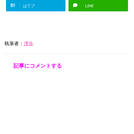
B!
はてブ
LINE
執筆者：
浬歩
記事にコメントする