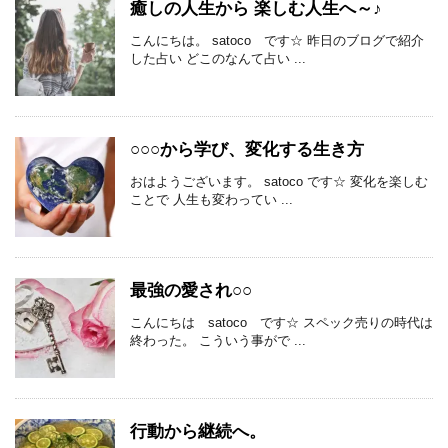
癒しの人生から 楽しむ人生へ～♪
こんにちは。 satoco です☆ 昨日のブログで紹介
した占い どこのなんて占い ...
○○○から学び、変化する生き方
おはようございます。 satoco です☆ 変化を楽しむ
ことで 人生も変わってい ...
最強の愛され○○
こんにちは satoco です☆ スペック売りの時代は
終わった。 こういう事がで ...
行動から継続へ。