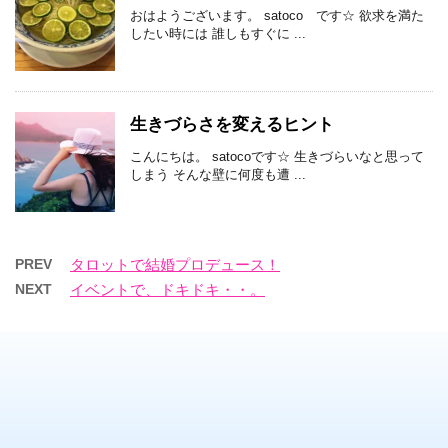
おはようございます。 satoco です☆ 欲求を満た
したい時には 誰しもすぐに ...
生きづらさを変えるヒント
こんにちは。 satocoです☆ 生きづらいなと思って
しまう そんな壁に何度も遭 ...
PREV
タロットで結婚プロデュース！
NEXT
イベントで、ドキドキ・・。