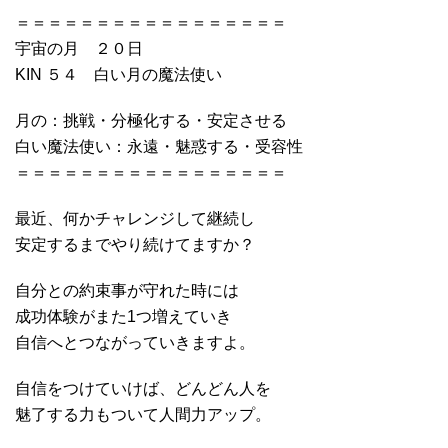
＝＝＝＝＝＝＝＝＝＝＝＝＝＝＝＝＝
宇宙の月 ２０日
KIN ５４ 白い月の魔法使い
月の：挑戦・分極化する・安定させる
白い魔法使い：永遠・魅惑する・受容性
＝＝＝＝＝＝＝＝＝＝＝＝＝＝＝＝＝
最近、何かチャレンジして継続し
安定するまでやり続けてますか？
自分との約束事が守れた時には
成功体験がまた1つ増えていき
自信へとつながっていきますよ。
自信をつけていけば、どんどん人を
魅了する力もついて人間力アップ。