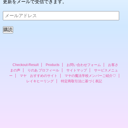
更新をメールで受信できます。
メ
ー
ル
ア
ド
レ
ス
Checkout-Result
Products
お問い合わせフォーム
お客さ
まの声
りのあ プロフィール
サイトマップ
サービスメニュ
ー
マヤ おすすめのサイト
マヤの魔法学校メンバーご紹介♡
レイキヒーリング
特定商取引法に基づく表記