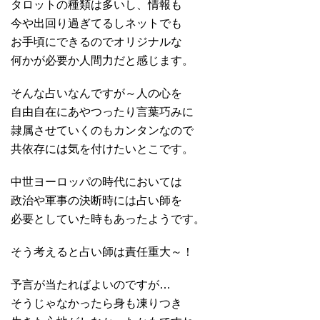
タロットの種類は多いし、情報も
今や出回り過ぎてるしネットでも
お手頃にできるのでオリジナルな
何かが必要か人間力だと感じます。
そんな占いなんですが～人の心を
自由自在にあやつったり言葉巧みに
隷属させていくのもカンタンなので
共依存には気を付けたいとこです。
中世ヨーロッパの時代においては
政治や軍事の決断時には占い師を
必要としていた時もあったようです。
そう考えると占い師は責任重大～！
予言が当たればよいのですが…
そうじゃなかったら身も凍りつき