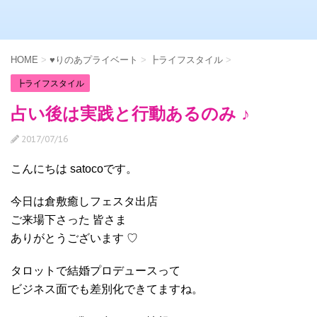
HOME
>
♥りのあプライベート
>
┣ライフスタイル
>
┣ライフスタイル
占い後は実践と行動あるのみ ♪
2017/07/16
こんにちは satocoです。
今日は倉敷癒しフェスタ出店
ご来場下さった 皆さま
ありがとうございます ♡
タロットで結婚プロデュースって
ビジネス面でも差別化できてますね。