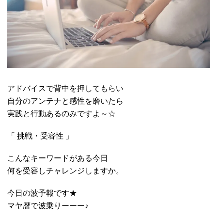
アドバイスで背中を押してもらい
自分のアンテナと感性を磨いたら
実践と行動あるのみですよ～☆
「 挑戦・受容性 」
こんなキーワードがある今日
何を受容しチャレンジしますか。
今日の波予報です★
マヤ暦で波乗りーーー♪